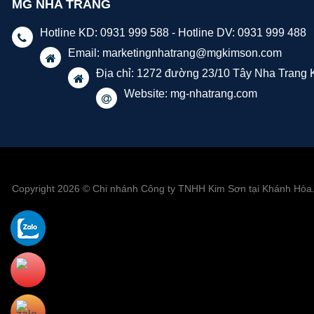
MG NHA TRANG
Hotline KD: 0931 999 588 - Hotline DV: 0931 999 488
Email:
marketingnhatrang@mgkimson.com
Địa chỉ: 1272 đường 23/10 Tây Nha Trang
Website: mg-nhatrang.com
Copyright 2026 © Chi nhánh Công ty TNHH Kim Sơn tại Khánh Hòa