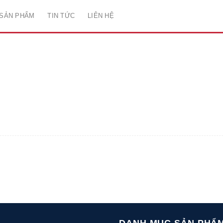
SẢN PHẨM
TIN TỨC
LIÊN HỆ