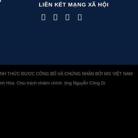
M
LIÊN KẾT MẠNG XÃ HỘI
ÍNH THỨC ĐƯỢC CÔNG BỐ VÀ CHỨNG NHẬN BỞI MG VIỆT NAM
h Hòa. Chịu trách nhiệm chính: ông Nguyễn Công Di