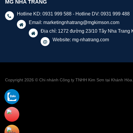
MG NHA TRANG
Hotline KD: 0931 999 588 - Hotline DV: 0931 999 488
Email:
marketingnhatrang@mgkimson.com
Địa chỉ: 1272 đường 23/10 Tây Nha Trang
Website: mg-nhatrang.com
Copyright 2026 © Chi nhánh Công ty TNHH Kim Sơn tại Khánh Hòa