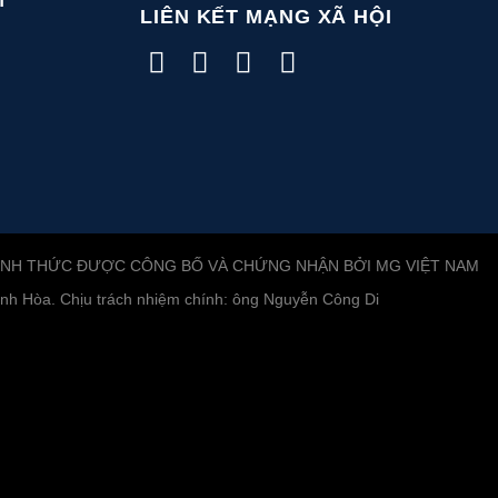
M
LIÊN KẾT MẠNG XÃ HỘI
ÍNH THỨC ĐƯỢC CÔNG BỐ VÀ CHỨNG NHẬN BỞI MG VIỆT NAM
h Hòa. Chịu trách nhiệm chính: ông Nguyễn Công Di