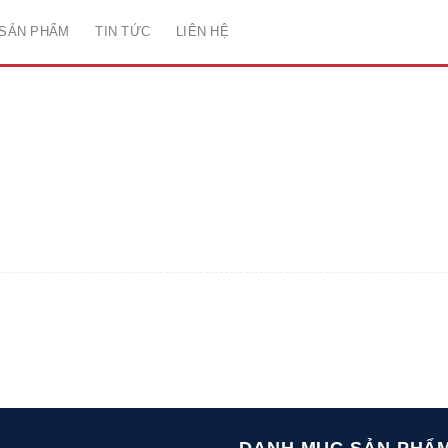
SẢN PHẨM
TIN TỨC
LIÊN HỆ