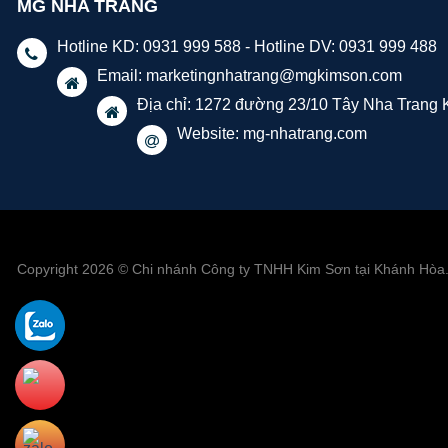
MG NHA TRANG
Hotline KD: 0931 999 588 - Hotline DV: 0931 999 488
Email:
marketingnhatrang@mgkimson.com
Địa chỉ: 1272 đường 23/10 Tây Nha Trang
Website: mg-nhatrang.com
Copyright 2026 © Chi nhánh Công ty TNHH Kim Sơn tại Khánh Hòa