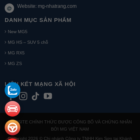
Website: mg-nhatrang.com
DANH MỤC SẢN PHẨM
New MG5
MG HS – SUV 5 chỗ
MG RX5
MG ZS
LIÊN KẾT MẠNG XÃ HỘI
WEBSITE CHÍNH THỨC ĐƯỢC CÔNG BỐ VÀ CHỨNG NHẬN
BỞI MG VIỆT NAM
Copyright 2026 © Chi nhánh Công ty TNHH Kim Sơn tại Khánh