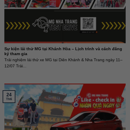
Sự kiện lái thử MG tại Khánh Hòa – Lịch trình và cách đăng
ký tham gia
Trải nghiệm lái thử xe MG tại Diên Khánh & Nha Trang ngày 11–
12/07 Trải...
24
Th6