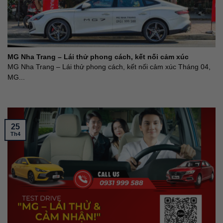
MG Nha Trang – Lái thử phong cách, kết nối cảm xúc
MG Nha Trang – Lái thử phong cách, kết nối cảm xúc Tháng 04,
MG...
25
Th4