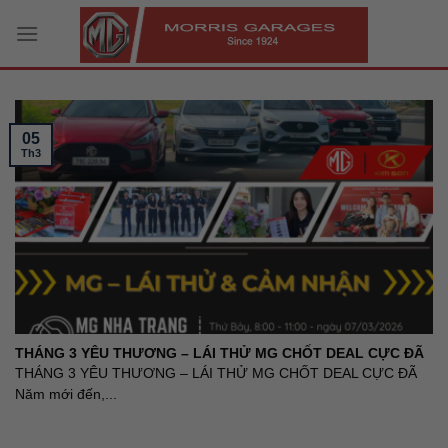
Skip
to
content
05
Th3
THÁNG 3 YÊU THƯƠNG – LÁI THỬ MG CHỐT DEAL CỰC ĐÃ
THÁNG 3 YÊU THƯƠNG – LÁI THỬ MG CHỐT DEAL CỰC ĐÃ
Năm mới đến,...