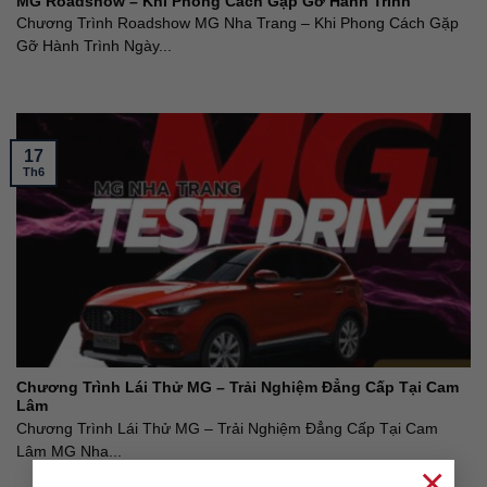
MG Roadshow – Khi Phong Cách Gặp Gỡ Hành Trình
Chương Trình Roadshow MG Nha Trang – Khi Phong Cách Gặp
Gỡ Hành Trình Ngày...
17
Th6
Chương Trình Lái Thử MG – Trải Nghiệm Đẳng Cấp Tại Cam
Lâm
Chương Trình Lái Thử MG – Trải Nghiệm Đẳng Cấp Tại Cam
Lâm MG Nha...
×