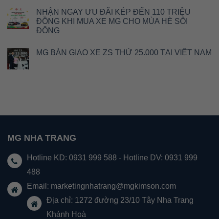
NHẬN NGAY ƯU ĐÃI KÉP ĐẾN 110 TRIỆU
ĐỒNG KHI MUA XE MG CHO MÙA HÈ SÔI
ĐỘNG
MG BÀN GIAO XE ZS THỨ 25.000 TẠI VIỆT NAM
MG NHA TRANG
Hotline KD: 0931 999 588 - Hotline DV: 0931 999
488
Email:
marketingnhatrang@mgkimson.com
Địa chỉ: 1272 đường 23/10 Tây Nha Trang
Khánh Hoà