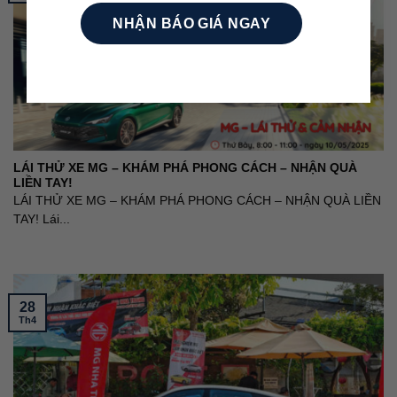
LÁI THỬ XE MG – KHÁM PHÁ PHONG CÁCH – NHẬN QUÀ
LIỀN TAY!
LÁI THỬ XE MG – KHÁM PHÁ PHONG CÁCH – NHẬN QUÀ LIỀN
TAY! Lái...
28
Th4