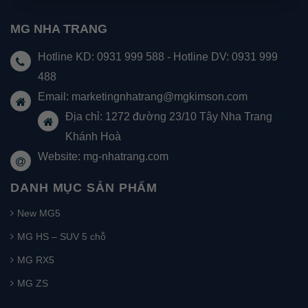
MG NHA TRANG
Hotline KD: 0931 999 588 - Hotline DV: 0931 999
488
Email:
marketingnhatrang@mgkimson.com
Địa chỉ: 1272 đường 23/10 Tây Nha Trang
Khánh Hoà
Website: mg-nhatrang.com
DANH MỤC SẢN PHẨM
New MG5
MG HS – SUV 5 chỗ
MG RX5
MG ZS