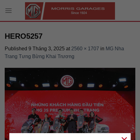
Skip
to
content
HERO5257
Published
9 Tháng 3, 2025
at
2560 × 1707
in
MG Nha
Trang Tưng Bừng Khai Trương
×