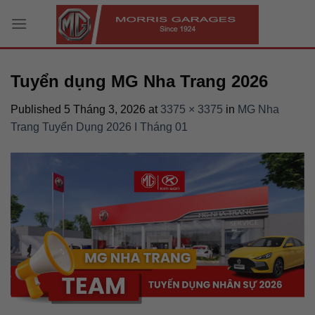
Skip
to
content
Tuyển dụng MG Nha Trang 2026
Published
5 Tháng 3, 2026
at
3375 × 3375
in
MG Nha
Trang Tuyển Dụng 2026 I Tháng 01