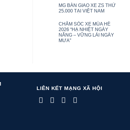
MG BÀN GIAO XE ZS THỨ
25.000 TẠI VIỆT NAM
CHĂM SÓC XE MÙA HÈ
2026 “HẠ NHIỆT NGÀY
NẮNG – VỮNG LÁI NGÀY
MƯA”
M
LIÊN KẾT MẠNG XÃ HỘI