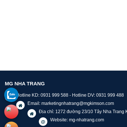
MG NHA TRANG
Hotline KD: 0931 999 588 - Hotline DV: 0931 999 488
Email:
marketingnhatrang@mgkimson.com
Địa chỉ: 1272 đường 23/10 Tây Nha Trang
Website: mg-nhatrang.com