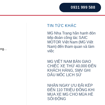
0931 999 588
TIN TỨC KHÁC
MG Nha Trang hân hạnh đón
tiếp đoàn công tác SAIC
MOTOR Việt Nam (MG Việt
Nam) đến tham quan và làm
ng...
việc
MG VIỆT NAM BÀN GIAO
CHIẾC XE THỨ 40.000 ĐẾN
KHÁCH HÀNG, SMV GHI
DẤU MỐC LỊCH SỬ
NHẬN NGAY ƯU ĐÃI KÉP
ĐẾN 110 TRIỆU ĐỒNG KHI
MUA XE MG CHO MÙA HÈ
SÔI ĐỘNG