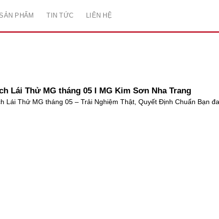
SẢN PHẨM
TIN TỨC
LIÊN HỆ
ch Lái Thử MG tháng 05 I MG Kim Sơn Nha Trang
ch Lái Thử MG tháng 05 – Trải Nghiệm Thật, Quyết Định Chuẩn Bạn đa