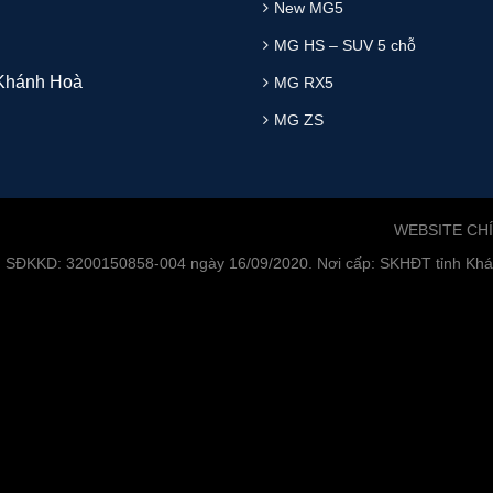
New MG5
MG HS – SUV 5 chỗ
 Khánh Hoà
MG RX5
MG ZS
WEBSITE CH
. SĐKKD: 3200150858-004 ngày 16/09/2020. Nơi cấp: SKHĐT tỉnh Khán