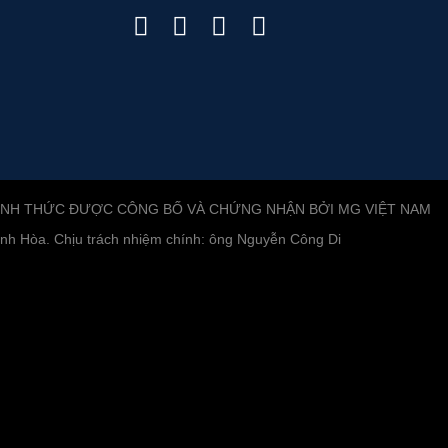
ÍNH THỨC ĐƯỢC CÔNG BỐ VÀ CHỨNG NHẬN BỞI MG VIỆT NAM
h Hòa. Chịu trách nhiệm chính: ông Nguyễn Công Di