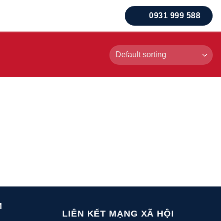
0931 999 588
M
LIÊN KẾT MẠNG XÃ HỘI